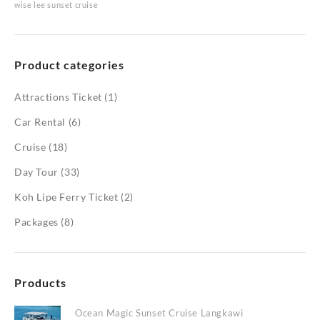
wise lee sunset cruise
Product categories
Attractions Ticket
(1)
Car Rental
(6)
Cruise
(18)
Day Tour
(33)
Koh Lipe Ferry Ticket
(2)
Packages
(8)
Products
Ocean Magic Sunset Cruise Langkawi