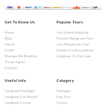
Get To Know Us
Popular Tours
Home
Join Island Hopping
Blog
Private Mangrove Tour
About
Join Mangroves Tour
Credit
Sunset Cruise Langkawi
Manage My Booking
Langkawi To Koh Lipe
Travel Agent
Contact
Useful Info
Category
Langkawi Packages
Packages
Langkawi Car Rental
Day Tour
Langkawi Cruise
Cruise