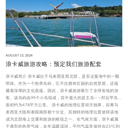
AUGUST 15, 2024
浪卡威旅游攻略：预定我们旅游配套
浪卡威简介 浪卡威位于马来西亚西北部，是安达曼海中的一颗
明珠。作为一个热带岛屿，它不仅拥有壮丽的自然景观，还蕴
藏着深厚的文化底蕴。因此，浪卡威旅游吸引了全球各地的游
客。该岛屿由99个小岛组成，其中最大的是主岛——邦拉甲岛，
面积约为478平方公里。 浪卡威的地理位置得天独厚，距离马
来西亚大陆和泰国南部都十分近。其独特的地理位置使得该地
成为北部海上交通和旅游的枢纽之一。在气候方面，浪卡威属
于典型的热带气候，全年温暖湿润，平均气温常保持在25°C到